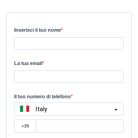
Inserisci il tuo nome
La tua email
Il tuo numero di telefono
Italy
?