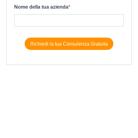
Nome della tua azienda
Richiedi la tua Consulenza Gratuita